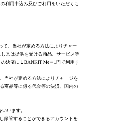
サービスの利用申込み及びご利用をいただくも
あって、当社が定める方法によりチャー
入し又は提供を受ける商品、サービス等
済に１BANKIT Me＝1円で利用す
って、当社が定める方法によりチャージを
受ける商品等に係る代金等の決済、国内の
トをいいます。
的に記録し保管することができるアカウントを