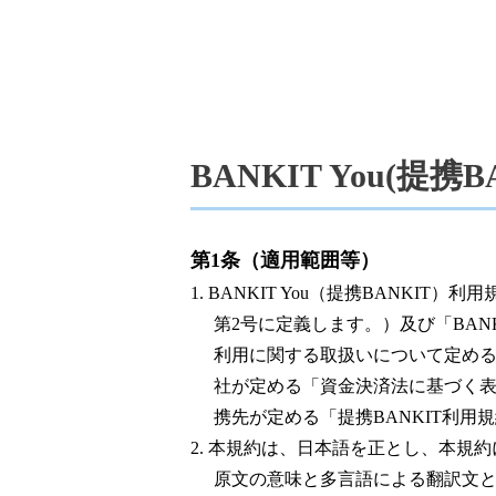
BANKIT You(提携
第1条（適用範囲等）
1. BANKIT You（提携BANK
第2号に定義します。）及び「BANKI
利用に関する取扱いについて定めるも
社が定める「資金決済法に基づく
携先が定める「提携BANKIT利用
2. 本規約は、日本語を正とし、本
原文の意味と多言語による翻訳文