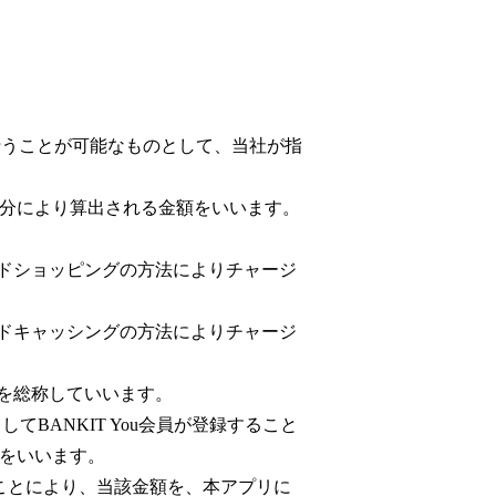
を行うことが可能なものとして、当社が指
の区分により算出される金額をいいます。
ードショッピングの方法によりチャージ
ードキャッシングの方法によりチャージ
を総称していいます。
てBANKIT You会員が登録すること
座をいいます。
ることにより、当該金額を、本アプリに