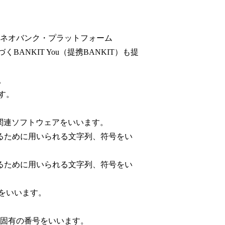
し、ネオバンク・プラットフォーム
BANKIT You（提携BANKIT）も提
。
ます。
び関連ソフトウェアをいいます。
別するために用いられる文字列、符号をい
別するために用いられる文字列、符号をい
をいいます。
られた固有の番号をいいます。