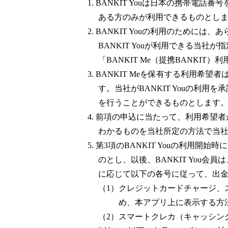
1. BANKIT Youは日本の携帯
ある方のみが利用できるものとし
2. BANKIT Youの利用のために
BANKIT Youが利用できる当
「BANKIT Me（提携BANKIT
3. BANKIT Meを保有する利用
す。当社がBANKIT Youの利用を
を行うことができるものとします
4. 前項の申込に当たって、利用希
わかるものを当社所定の方法で当
5. 第3項のBANKIT Youの利用開始
のとし、以後、BANKIT You会員
に応じて以下の各号に従って、出
（1）クレジットカードチャージ、
め、本アプリ上に表示する方
（2）スマートクレカ（キャッシン