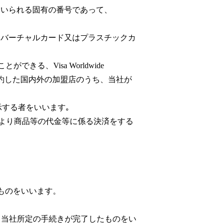
めに用いられる固有の番号であって、
。
必要なバーチャルカード又はプラスチックカ
きる、Visa Worldwide
と契約した国内外の加盟店のうち、当社が
示する者をいいます｡
により商品等の代金等に係る決済をする
たものをいいます。
認し、当社所定の手続きが完了したものをい