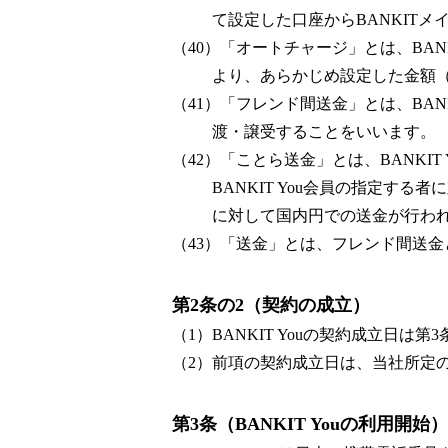
て設定した口座からBANKITメ
（40）「オートチャージ」とは、BAN
より、あらかじめ設定した金額
（41）「フレンド間送金」とは、BANKI
渡・譲受することをいいます。
（42）「ことら送金」とは、BANKIT 
BANKIT You会員の指定する者
に対して国内円での送金が行わ
（43）「送金」とは、フレンド間送
第2条の2（契約の成立）
（1）BANKIT Youの契約成立日は
（2）前項の契約成立日は、当社所定
第3条（BANKIT Youの利用開始）