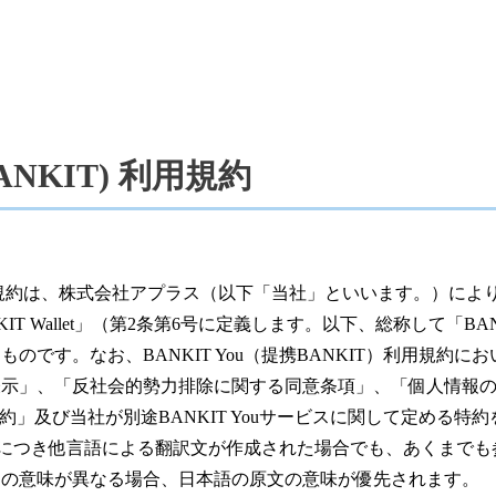
BANKIT) 利用規約
IT）利用規約は、株式会社アプラス（以下「当社」といいます。）により
T Wallet」（第2条第6号に定義します。以下、総称して「BA
のです。なお、BANKIT You（提携BANKIT）利用規約
表示」、「反社会的勢力排除に関する同意条項」、「個人情報
規約」及び当社が別途BANKIT Youサービスに関して定める特
規約につき他言語による翻訳文が作成された場合でも、あくまで
との意味が異なる場合、日本語の原文の意味が優先されます。