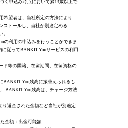
に基づく申込み時点において満13歳以上で
す。利用希望者は、当社所定の方法により
インストールし、当社が別途定める
さい。
 Youの利用の申込みを行うことができま
に従ってBANKIT Youサービスの利用
カード等の国籍、在留期間、在留資格の
的にBANKIT You残高に振替えられるも
、BANKIT You残高は、チャージ方法
より返金された金額など当社が別途定
れた金額：出金可能額