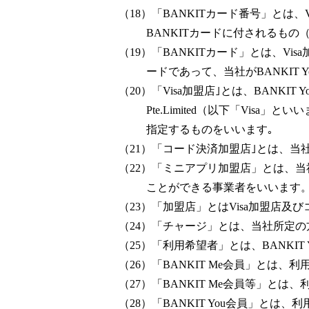
（18）「BANKITカード番号」とは、
BANKITカードに付されるも
（19）「BANKITカード」とは、V
ードであって、当社がBANKIT
（20）「Visa加盟店｣とは、BANKI
Pte.Limited（以下「V
指定するものをいいます｡
（21）「コード決済加盟店｣とは、
（22）「ミニアプリ加盟店」とは、
ことができる事業者をいいます
（23）「加盟店」とはVisa加盟店
（24）「チャージ」とは、当社所定の方法
（25）「利用希望者」とは、BANKI
（26）「BANKIT Me会員」とは
（27）「BANKIT Me会員等」とは
（28）「BANKIT You会員」と