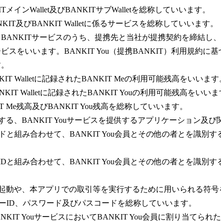
KITメインWallet及びBANKITサブWalletを総称していいます。
KIT及びBANKIT Walletに係るサービスを総称していいます。
は、BANKITサービスのうち、提携先と当社が提携契約を締結
スをいいます。BANKIT You（提携BANKIT）利用規約に基づく
す。
KIT Walletに記録されたBANKIT Meの利用可能残高をいいます
NKIT Walletに記録されたBANKIT Youの利用可能残高をいい
IT Me残高及びBANKIT You残高を総称していいます。
する、BANKIT Youサービスを提供するアプリケーション及
ードと組み合わせて、BANKIT You会員とその他の者とを識
IDと組み合わせて、BANKIT You会員とその他の者とを識
リ起動や、本アプリでの取引等を実行するために用いられる符号
ザーID、パスワード及びパスコードを総称していいます。
ANKIT YouサービスにおいてBANKIT You会員に割り当て