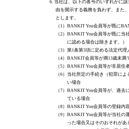
6. 当社は、以下の各号のいずれかに該
由を開示する義務を負わず、また、こ
とします。
（1）BANKIT You会員等が既に
（2）BANKIT You会員等が
に認める場合は除きます。）
（3）第1条第3項に定める法定代
（4）BANKIT会員等が満13歳未
（5）BANKIT You会員等が非居
（6）当社所定の手続き（犯罪によ
い場合
（7）BANKIT You会員等が
ている場合
（8）BANKIT You会員等の
（9）BANKIT You会員等が
った場合又はそのおそれがあ