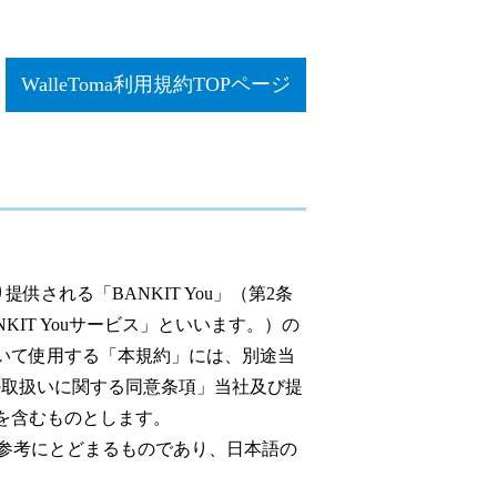
WalleToma利用規約TOPページ
提供される「BANKIT You」（第2条
NKIT Youサービス」といいます。）の
において使用する「本規約」には、別途当
の取扱いに関する同意条項」当社及び提
約を含むものとします。
も参考にとどまるものであり、日本語の