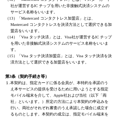
社が運営するIC チップを用いた非接触式決済システムの
サービス名称をいいます。
（13）「Mastercard コンタクトレス加盟店」とは、
Mastercard コンタクトレスを決済方法として選択できる加
盟店をいいます。
（14）「Visa タッチ決済」とは、Visa社が運営するIC チップ
を用いた非接触式決済システムのサービス名称をいいま
す。
（15）「Visa タッチ決済加盟店」とは、Visa タッチ決済を決
済方法として選択できる加盟店をいいます。
第3条（契約手続き等）
１.本契約は、指定カードに係る会員が、本特約を承諾のう
え本サービスの提供を受けるために用いようとする指定
モバイル端末を介して、Apple社および当社（以下「両
社」といいます。）所定の方法により本契約の申込みを
行い、両社がそれぞれ審査のうえ承認した場合に成立す
るものとします。本契約の成立は、指定モバイル端末を