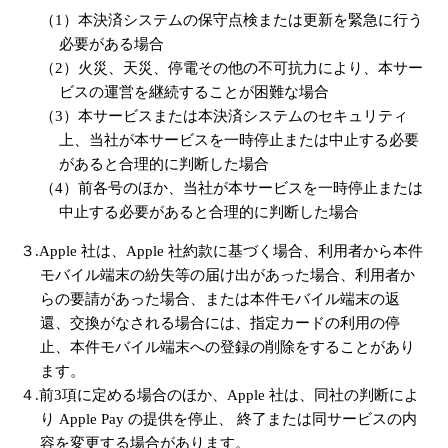
（1）本決済システムの保守点検または更新を緊急に行う
必要がある場合
（2）火災、天災、停電その他の不可抗力により、本サー
ビスの運営を継続することが困難な場合
（3）本サービスまたは本決済システムのセキュリティ
上、当社が本サービスを一時停止または中止する必要
があると合理的に判断した場合
（4）前各号のほか、当社が本サービスを一時停止または
中止する必要があると合理的に判断した場合
３.Apple 社は、Apple 社約款に基づく場合、利用者から本件
モバイル端末の紛失等の届け出があった場合、利用者か
らの要請があった場合、または本件モバイル端末の返
還、交換がなされる場合には、指定カードの利用の停
止、本件モバイル端末への登録の削除をすることがあり
ます。
４.前3項に定める場合のほか、Apple 社は、同社の判断によ
り Apple Pay の提供を停止、 終了または同サービスの内
容を変更する場合があります。