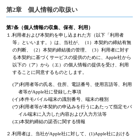
第2章 個人情報の取扱い
第7条（個人情報の収集、保有、利用）
１.利用者および本契約を申し込まれた方（以下「利用者
等」といいます。）は、当社が、（1）本契約の締結有無
の判断、（2）本契約締結後の管理、（3）利用者に対す
る本契約に基づくサービスの提供のために、Apple社から
以下の（ア）から（エ）の個人情報の提供を受け、利用
することに同意するものとします。
(ア)利用者等の氏名、住所、電話番号、使用言語等、利用
者等がApple社に登録した事項
(イ)本件モバイル端末の識別番号、端末の種別
(ウ)利用者等が本契約の申込みを行うにあたって指定モバ
イル端末に入力した内容および入力方法等
(エ)本契約締結の諾否に関する情報
２.利用者は、当社がApple社に対して、(1)Apple社における