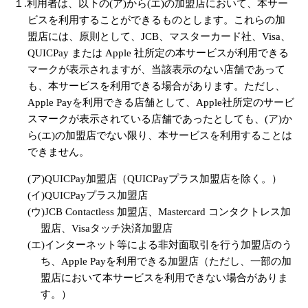
１.利用者は、以下の(ア)から(エ)の加盟店において、本サー
ビスを利用することができるものとします。これらの加
盟店には、原則として、JCB、マスターカード社、Visa、
QUICPay または Apple 社所定の本サービスが利用できる
マークが表示されますが、当該表示のない店舗であって
も、本サービスを利用できる場合があります。ただし、
Apple Payを利用できる店舗として、Apple社所定のサービ
スマークが表示されている店舗であったとしても、(ア)か
ら(エ)の加盟店でない限り、本サービスを利用することは
できません。
(ア)QUICPay加盟店（QUICPayプラス加盟店を除く。）
(イ)QUICPayプラス加盟店
(ウ)JCB Contactless 加盟店、Mastercard コンタクトレス加
盟店、Visaタッチ決済加盟店
(エ)インターネット等による非対面取引を行う加盟店のう
ち、Apple Payを利用できる加盟店（ただし、一部の加
盟店において本サービスを利用できない場合がありま
す。）