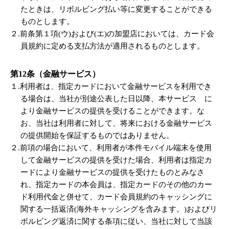
たときは、リボルビング払い等に変更することができる
ものとします。
２.前条第１項(ウ)および(エ)の加盟店においては、カード会
員規約に定める支払方法が適用されるものとします。
第12条（金融サービス）
１.利用者は、指定カードにおいて金融サービスを利用でき
る場合は、当社が別途公表した日以降、本サービス に
より金融サービスの提供を受けることができます。な
お、当社は利用者に対して、将来における金融サービス
の提供開始を保証するものではありません。
２.前項の場合において、利用者が本件モバイル端末を使用
して金融サービスの提供を受けた場合、利用者は指定カ
ードにより金融サービスの提供を受けたものとみなさ
れ、指定カードの本会員は、指定カードのその他のカー
ド利用代金と併せて、カード会員規約のキャッシングに
関する一括返済(海外キャッシングを含みます。)およびリ
ボルビング返済に関する条項に従い、当社に対して当該