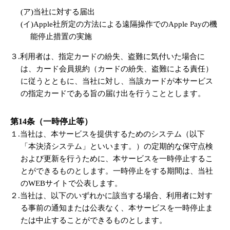
(ア)当社に対する届出
(イ)Apple社所定の方法による遠隔操作でのApple Payの機
能停止措置の実施
３.利用者は、指定カードの紛失、盗難に気付いた場合に
は、カード会員規約（カードの紛失、盗難による責任）
に従うとともに、当社に対し、当該カードが本サービス
の指定カードである旨の届け出を行うこととします。
第14条（一時停止等）
１.当社は、本サービスを提供するためのシステム（以下
「本決済システム」といいます。）の定期的な保守点検
および更新を行うために、本サービスを一時停止するこ
とができるものとします。一時停止をする期間は、当社
のWEBサイトで公表します。
２.当社は、以下のいずれかに該当する場合、利用者に対す
る事前の通知または公表なく、本サービスを一時停止ま
たは中止することができるものとします。