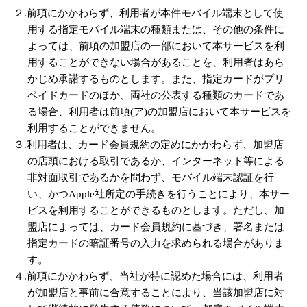
２.前項にかかわらず、利用者が本件モバイル端末として使
用する指定モバイル端末の種類または、その他の条件に
よっては、前項の加盟店の一部において本サービスを利
用することができない場合があることを、利用者はあら
かじめ承諾するものとします。また、指定カードがプリ
ペイドカードのほか、両社の公表する種類のカードであ
る場合、利用者は前項(ア)の加盟店において本サービスを
利用することができません。
３.利用者は、カード会員規約の定めにかかわらず、加盟店
の店頭における取引であるか、インターネット等による
非対面取引であるかを問わず、モバイル端末認証を行
い、かつApple社所定の手続きを行うことにより、本サー
ビスを利用することができるものとします。ただし、加
盟店によっては、カード会員規約に基づき、署名または
指定カードの暗証番号の入力を求められる場合がありま
す。
４.前項にかかわらず、当社が特に認めた場合には、利用者
が加盟店と事前に合意することにより、当該加盟店に対