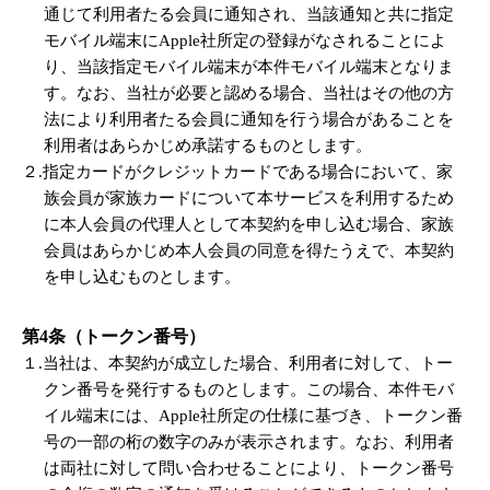
通じて利用者たる会員に通知され、当該通知と共に指定
モバイル端末にApple社所定の登録がなされることによ
り、当該指定モバイル端末が本件モバイル端末となりま
す。なお、当社が必要と認める場合、当社はその他の方
法により利用者たる会員に通知を行う場合があることを
利用者はあらかじめ承諾するものとします。
２.指定カードがクレジットカードである場合において、家
族会員が家族カードについて本サービスを利用するため
に本人会員の代理人として本契約を申し込む場合、家族
会員はあらかじめ本人会員の同意を得たうえで、本契約
を申し込むものとします。
第4条（トークン番号）
１.当社は、本契約が成立した場合、利用者に対して、トー
クン番号を発行するものとします。この場合、本件モバ
イル端末には、Apple社所定の仕様に基づき、トークン番
号の一部の桁の数字のみが表示されます。なお、利用者
は両社に対して問い合わせることにより、トークン番号