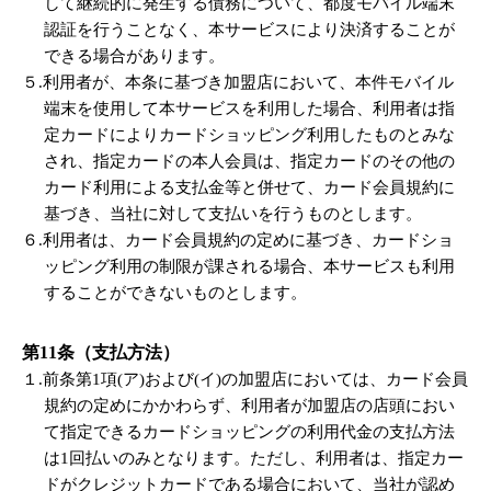
して継続的に発生する債務について、都度モバイル端末
認証を行うことなく、本サービスにより決済することが
できる場合があります。
５.利用者が、本条に基づき加盟店において、本件モバイル
端末を使用して本サービスを利用した場合、利用者は指
定カードによりカードショッピング利用したものとみな
され、指定カードの本人会員は、指定カードのその他の
カード利用による支払金等と併せて、カード会員規約に
基づき、当社に対して支払いを行うものとします。
６.利用者は、カード会員規約の定めに基づき、カードショ
ッピング利用の制限が課される場合、本サービスも利用
することができないものとします。
第11条（支払方法）
１.前条第1項(ア)および(イ)の加盟店においては、カード会員
規約の定めにかかわらず、利用者が加盟店の店頭におい
て指定できるカードショッピングの利用代金の支払方法
は1回払いのみとなります。ただし、利用者は、指定カー
ドがクレジットカードである場合において、当社が認め