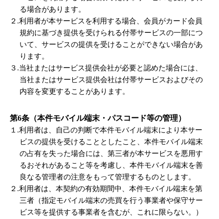
る場合があります。
２.利用者が本サービスを利用する場合、会員がカード会員
規約に基づき提供を受けられる付帯サービスの一部につ
いて、サービスの提供を受けることができない場合があ
ります。
３.当社またはサービス提供会社が必要と認めた場合には、
当社またはサービス提供会社は付帯サービスおよびその
内容を変更することがあります。
第6条（本件モバイル端末・パスコード等の管理）
１.利用者は、自己の判断で本件モバイル端末により本サー
ビスの提供を受けることとしたこと、本件モバイル端末
の占有を失った場合には、第三者が本サービスを悪用す
るおそれがあること等を考慮し、本件モバイル端末を善
良なる管理者の注意をもって管理するものとします。
２.利用者は、本契約の有効期間中、本件モバイル端末を第
三者（指定モバイル端末の売買を行う事業者や保守サー
ビス等を提供する事業者を含むが、これに限らない。）