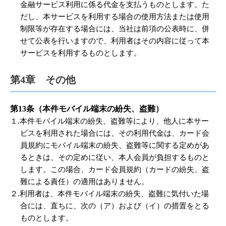
金融サービス利用に係る代金を支払うものとします。た
だし、本サービスを利用する場合の使用方法または使用
制限等が存在する場合には、当社は前項の公表時に、併
せて公表を行いますので、利用者はその内容に従って本
サービスを利用するものとします。
第4章 その他
第13条（本件モバイル端末の紛失、盗難）
１.本件モバイル端末の紛失、盗難等により、他人に本サー
ビスを利用された場合には、その利用代金は、カード会
員規約にモバイル端末の紛失、盗難等に関する定めがあ
るときは、その定めに従い、本人会員が負担するものと
します。この場合、カード会員規約（カードの紛失、盗
難による責任）の適用はありません。
２.利用者は、本件モバイル端末の紛失、盗難に気付いた場
合には、直ちに、次の（ア）および（イ）の措置をとる
ものとします。