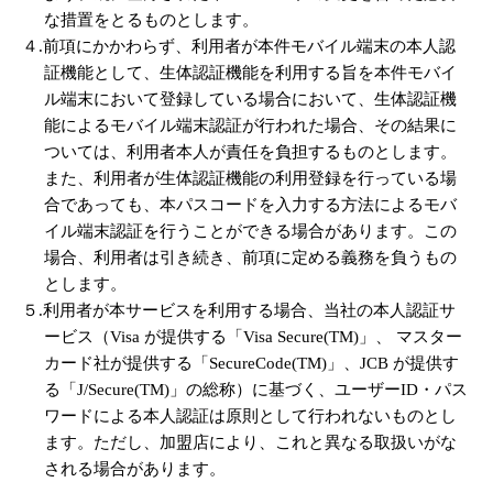
な措置をとるものとします。
４.前項にかかわらず、利用者が本件モバイル端末の本人認
証機能として、生体認証機能を利用する旨を本件モバイ
ル端末において登録している場合において、生体認証機
能によるモバイル端末認証が行われた場合、その結果に
ついては、利用者本人が責任を負担するものとします。
また、利用者が生体認証機能の利用登録を行っている場
合であっても、本パスコードを入力する方法によるモバ
イル端末認証を行うことができる場合があります。この
場合、利用者は引き続き、前項に定める義務を負うもの
とします。
５.利用者が本サービスを利用する場合、当社の本人認証サ
ービス（Visa が提供する「Visa Secure(TM)」、 マスター
カード社が提供する「SecureCode(TM)」、JCB が提供す
る「J/Secure(TM)」の総称）に基づく、ユーザーID・パス
ワードによる本人認証は原則として行われないものとし
ます。ただし、加盟店により、これと異なる取扱いがな
される場合があります。