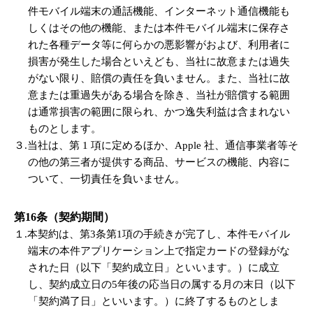
件モバイル端末の通話機能、インターネット通信機能も
しくはその他の機能、または本件モバイル端末に保存さ
れた各種データ等に何らかの悪影響がおよび、利用者に
損害が発生した場合といえども、当社に故意または過失
がない限り、賠償の責任を負いません。また、当社に故
意または重過失がある場合を除き、当社が賠償する範囲
は通常損害の範囲に限られ、かつ逸失利益は含まれない
ものとします。
３.当社は、第 1 項に定めるほか、Apple 社、通信事業者等そ
の他の第三者が提供する商品、サービスの機能、内容に
ついて、一切責任を負いません。
第16条（契約期間）
１.本契約は、第3条第1項の手続きが完了し、本件モバイル
端末の本件アプリケーション上で指定カードの登録がな
された日（以下「契約成立日」といいます。）に成立
し、契約成立日の5年後の応当日の属する月の末日（以下
「契約満了日」といいます。）に終了するものとしま