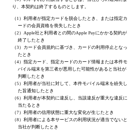
り、本契約は終了するものとします。
（1）利用者が指定カードを脱会したとき、または指定カ
ードの会員資格を喪失したとき
（2）Apple社と利用者との間のApple Payにかかる契約が
終了したとき
（3）カード会員規約に基づき、カードの利用停止となっ
たとき
（4）指定カード、指定カードのカード情報または本件モ
バイル端末を第三者が悪用した可能性があると当社が
判断したとき
（5）利用者が当社に対して、本件モバイル端末を紛失し
た旨通知したとき
（6）利用者が本契約に違反し、当該違反が重大な違反に
当たるとき
（7）利用者の信用状態に重大な変化が生じたとき
（8）利用者による本サービスの利用状況が適当でないと
当社が判断したとき