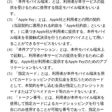
（2）「本件モバイル端末」とは、利用者が本サービスの提
供を受けるために使用する指定モバイル端末をいいま
す。
（3）「Apple Pay」とは、Apple社と利用者との間の契約
（当該契約に適用される約款を「Apple社約款」といいま
す。）に基づきApple社が利用者に提供する、本件モバイ
ル端末を非接触式決済を行うためのデバイスとして用い
ることができるサービスをいいます。
（4）「本件アプリケーション」とは、本件モバイル端末上
で起動し、利用者が本サービスの提供を受けるために必
要な、Apple社が利用者に提供するApple Payのためのアプ
リケーションをいいます。
（5）「指定カード」とは、利用者が本件モバイル端末を用
いてカードショッピングの支払金を支払うためのカード
として、本契約を申し込む会員が指定したクレジットカ
ードまたはプリペイドカード等のカードをいいます。
（6）「トークン番号」とは、利用者が本件モバイル端末を
使用して指定カードによるカードショッピングを行う場
合にのみ使用することが可能な番号であって、指定カー