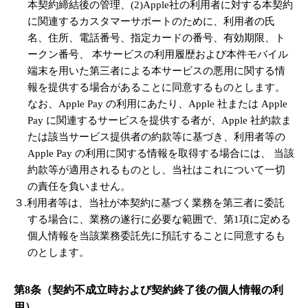
本契約締結後の管理、(2)Apple社の利用者に対する本契約
に関連するカスタマーサポートのために、利用者の氏
名、住所、電話番号、指定カードの番号、有効期限、ト
ークン番号、 本サービスの利用履歴および本件モバイル
端末を用いた第三者による本サービスの悪用に関する情
報を提供する場合があることに同意するものとします。
なお、Apple Pay の利用にあたり、Apple 社または Apple
Pay に関連するサービスを提供する者が、Apple 社約款ま
たは該当サービス提供者の約款等に基づき、利用者等の
Apple Pay の利用に関する情報を取得する場合には、 当該
約款等が適用されるものとし、当社はこれについて一切
の責任を負いません。
３.利用者等は、当社が本契約に基づく業務を第三者に委託
する場合に、業務の遂行に必要な範囲で、第1項に定める
個人情報を当該業務委託先に預託することに同意するも
のとします。
第8条（契約不成立時および契約終了後の個人情報の利
用）