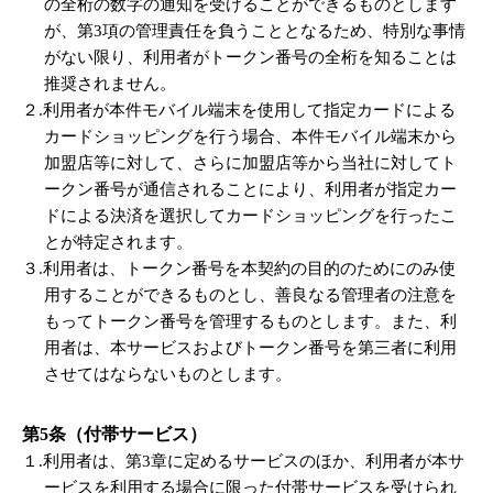
の全桁の数字の通知を受けることができるものとします
が、第3項の管理責任を負うこととなるため、特別な事情
がない限り、利用者がトークン番号の全桁を知ることは
推奨されません。
２.利用者が本件モバイル端末を使用して指定カードによる
カードショッピングを行う場合、本件モバイル端末から
加盟店等に対して、さらに加盟店等から当社に対してト
ークン番号が通信されることにより、利用者が指定カー
ドによる決済を選択してカードショッピングを行ったこ
とが特定されます。
３.利用者は、トークン番号を本契約の目的のためにのみ使
用することができるものとし、善良なる管理者の注意を
もってトークン番号を管理するものとします。また、利
用者は、本サービスおよびトークン番号を第三者に利用
させてはならないものとします。
第5条（付帯サービス）
１.利用者は、第3章に定めるサービスのほか、利用者が本サ
ービスを利用する場合に限った付帯サービスを受けられ