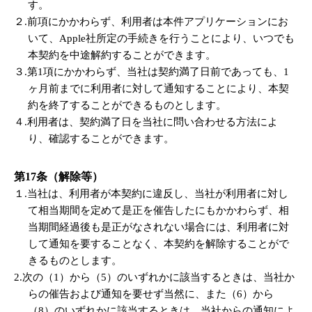
す。
２.前項にかかわらず、利用者は本件アプリケーションにお
いて、Apple社所定の手続きを行うことにより、いつでも
本契約を中途解約することができます。
３.第1項にかかわらず、当社は契約満了日前であっても、1
ヶ月前までに利用者に対して通知することにより、本契
約を終了することができるものとします。
４.利用者は、契約満了日を当社に問い合わせる方法によ
り、確認することができます。
第17条（解除等）
１.当社は、利用者が本契約に違反し、当社が利用者に対し
て相当期間を定めて是正を催告したにもかかわらず、相
当期間経過後も是正がなされない場合には、利用者に対
して通知を要することなく、本契約を解除することがで
きるものとします。
2.次の（1）から（5）のいずれかに該当するときは、当社か
らの催告および通知を要せず当然に、また（6）から
（8）のいずれかに該当するときは、当社からの通知によ