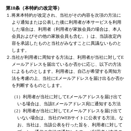
第18条（本特約の改定等）
１.将来本特約が改定され、当社がその内容を次項の方法に
より通知または公表した後に利用者が本サービスを利用
した場合は、利用者（利用者が家族会員の場合は、本人
会員およびその他の家族会員も含む。）は、当該改定内
容を承認したものと当社がみなすことに異議ないものと
します。
２.当社が利用者に周知する方法は、利用者が当社に対してE
メールアドレスを届出ているか否かに応じ、以下の方法
によるものとします。利用者は、自己が希望する周知方
法を考慮の上、当社にEメールアドレスを届け出るか否か
を判断するものとします。
（1）利用者が当社に対してEメールアドレスを届け出て
いる場合は、当該Eメールアドレス宛に通知する方法
（2）利用者が当社に対してEメールアドレスを届け出て
いない場合は、当社のWEBサイトに公表する方法。な
お、当社は、当該公表を行った旨を、利用者に対して