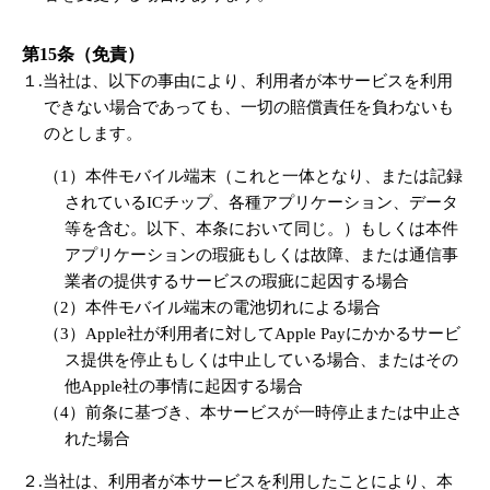
第15条（免責）
１.当社は、以下の事由により、利用者が本サービスを利用
できない場合であっても、一切の賠償責任を負わないも
のとします。
（1）本件モバイル端末（これと一体となり、または記録
されているICチップ、各種アプリケーション、データ
等を含む。以下、本条において同じ。）もしくは本件
アプリケーションの瑕疵もしくは故障、または通信事
業者の提供するサービスの瑕疵に起因する場合
（2）本件モバイル端末の電池切れによる場合
（3）Apple社が利用者に対してApple Payにかかるサービ
ス提供を停止もしくは中止している場合、またはその
他Apple社の事情に起因する場合
（4）前条に基づき、本サービスが一時停止または中止さ
れた場合
２.当社は、利用者が本サービスを利用したことにより、本