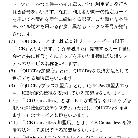
ドごとに、かつ本件モバイル端末ごとに利用者に発行さ
れる番号をいいます。なお、利用者が同一の指定カード
を用いて本契約を新たに締結する都度、また新たな本件
モバイル端末を用いる都度、異なるトークン番号が発行
されます。
（7）「QUICPay」とは、株式会社ジェーシービー（以下
「JCB」といいます。）が単独または提携するカード発行
会社と共に運営するICチップを用いた非接触式決済シス
テムのサービス名称をいいます。
（8）「QUICPay加盟店」とは、QUICPayを決済方法として
選択できる加盟店をいいます。
（9）「QUICPayプラス加盟店」とは、QUICPay加盟店のう
ち、JCB所定の標識を表示している加盟店をいいます。
（10）「JCB Contactless」とは、JCB が運営する ICチップを
用いた非接触式決済システム（ただし、QUICPayを除き
ます。）のサービス名称をいいます。
（11）「JCB Contactless 加盟店」とは、JCB Contactless を決
済方法として選択できる加盟店をいいます。
（12）「Mastercard コンタクトレス」とは、マスターカード